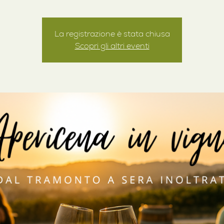
La registrazione è stata chiusa
Scopri gli altri eventi