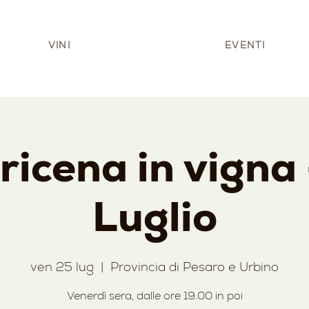
VINI
EVENTI
icena in vigna
Luglio
ven 25 lug
  |  
Provincia di Pesaro e Urbino
Venerdì sera, dalle ore 19.00 in poi