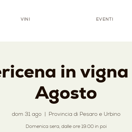
VINI
EVENTI
ricena in vigna 
Agosto
dom 31 ago
  |  
Provincia di Pesaro e Urbino
Domenica sera, dalle ore 19.00 in poi