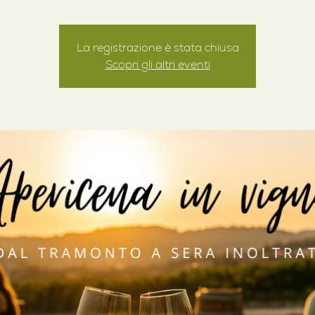
La registrazione è stata chiusa
Scopri gli altri eventi