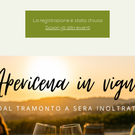
La registrazione è stata chiusa
Scopri gli altri eventi