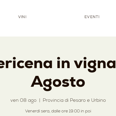
VINI
EVENTI
ricena in vigna
Agosto
ven 08 ago
  |  
Provincia di Pesaro e Urbino
Venerdì sera, dalle ore 19.00 in poi