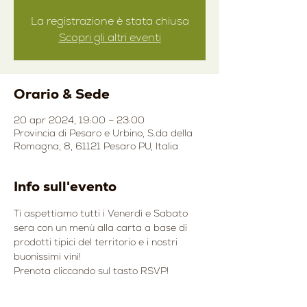
La registrazione è stata chiusa
Scopri gli altri eventi
Orario & Sede
20 apr 2024, 19:00 – 23:00
Provincia di Pesaro e Urbino, S.da della
Romagna, 8, 61121 Pesaro PU, Italia
Info sull'evento
Ti aspettiamo tutti i Venerdì e Sabato 
sera con un menù alla carta a base di 
prodotti tipici del territorio e i nostri 
buonissimi vini!
Prenota cliccando sul tasto RSVP!