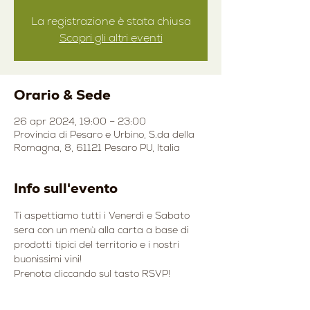
La registrazione è stata chiusa
Scopri gli altri eventi
Orario & Sede
26 apr 2024, 19:00 – 23:00
Provincia di Pesaro e Urbino, S.da della
Romagna, 8, 61121 Pesaro PU, Italia
Info sull'evento
Ti aspettiamo tutti i Venerdì e Sabato 
sera con un menù alla carta a base di 
prodotti tipici del territorio e i nostri 
buonissimi vini!
Prenota cliccando sul tasto RSVP!