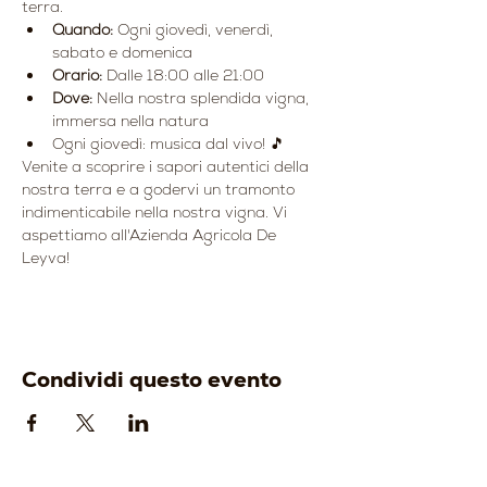
terra.
Quando:
 Ogni giovedì, venerdì, 
sabato e domenica
Orario:
 Dalle 18:00 alle 21:00
Dove:
 Nella nostra splendida vigna, 
immersa nella natura
Ogni giovedì: musica dal vivo! 🎵
Venite a scoprire i sapori autentici della 
nostra terra e a godervi un tramonto 
indimenticabile nella nostra vigna. Vi 
aspettiamo all'Azienda Agricola De 
Leyva!
Condividi questo evento