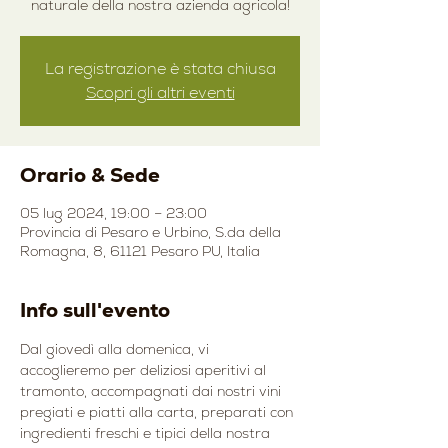
naturale della nostra azienda agricola!
La registrazione è stata chiusa
Scopri gli altri eventi
Orario & Sede
05 lug 2024, 19:00 – 23:00
Provincia di Pesaro e Urbino, S.da della
Romagna, 8, 61121 Pesaro PU, Italia
Info sull'evento
Dal giovedì alla domenica, vi 
accoglieremo per deliziosi aperitivi al 
tramonto, accompagnati dai nostri vini 
pregiati e piatti alla carta, preparati con 
ingredienti freschi e tipici della nostra 