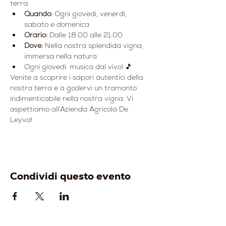
terra.
Quando:
 Ogni giovedì, venerdì, 
sabato e domenica
Orario:
 Dalle 18:00 alle 21:00
Dove:
 Nella nostra splendida vigna, 
immersa nella natura
Ogni giovedì: musica dal vivo! 🎵
Venite a scoprire i sapori autentici della 
nostra terra e a godervi un tramonto 
indimenticabile nella nostra vigna. Vi 
aspettiamo all'Azienda Agricola De 
Leyva!
Condividi questo evento