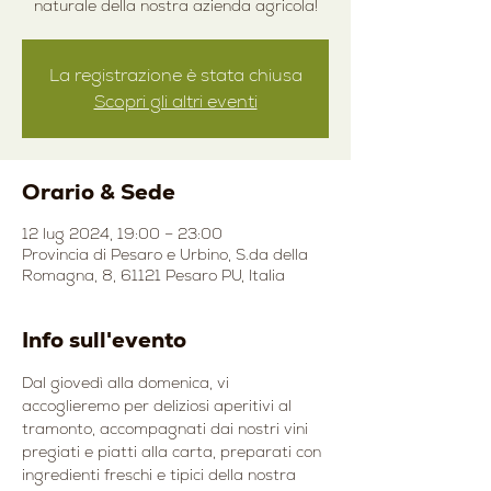
naturale della nostra azienda agricola!
La registrazione è stata chiusa
Scopri gli altri eventi
Orario & Sede
12 lug 2024, 19:00 – 23:00
Provincia di Pesaro e Urbino, S.da della
Romagna, 8, 61121 Pesaro PU, Italia
Info sull'evento
Dal giovedì alla domenica, vi 
accoglieremo per deliziosi aperitivi al 
tramonto, accompagnati dai nostri vini 
pregiati e piatti alla carta, preparati con 
ingredienti freschi e tipici della nostra 