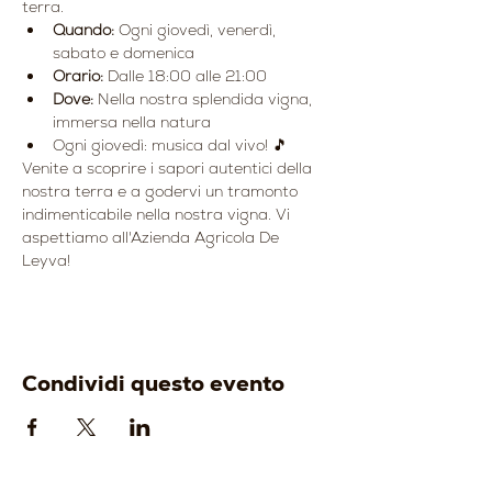
terra.
Quando:
 Ogni giovedì, venerdì, 
sabato e domenica
Orario:
 Dalle 18:00 alle 21:00
Dove:
 Nella nostra splendida vigna, 
immersa nella natura
Ogni giovedì: musica dal vivo! 🎵
Venite a scoprire i sapori autentici della 
nostra terra e a godervi un tramonto 
indimenticabile nella nostra vigna. Vi 
aspettiamo all'Azienda Agricola De 
Leyva!
Condividi questo evento