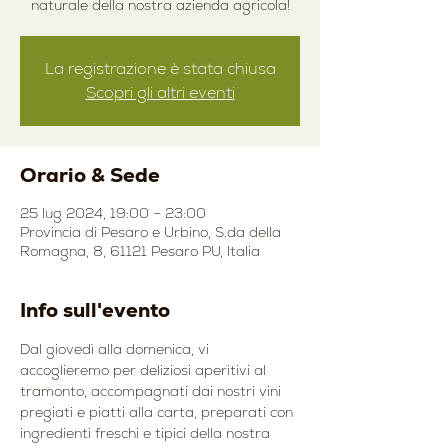
naturale della nostra azienda agricola!
La registrazione è stata chiusa
Scopri gli altri eventi
Orario & Sede
25 lug 2024, 19:00 – 23:00
Provincia di Pesaro e Urbino, S.da della
Romagna, 8, 61121 Pesaro PU, Italia
Info sull'evento
Dal giovedì alla domenica, vi 
accoglieremo per deliziosi aperitivi al 
tramonto, accompagnati dai nostri vini 
pregiati e piatti alla carta, preparati con 
ingredienti freschi e tipici della nostra 