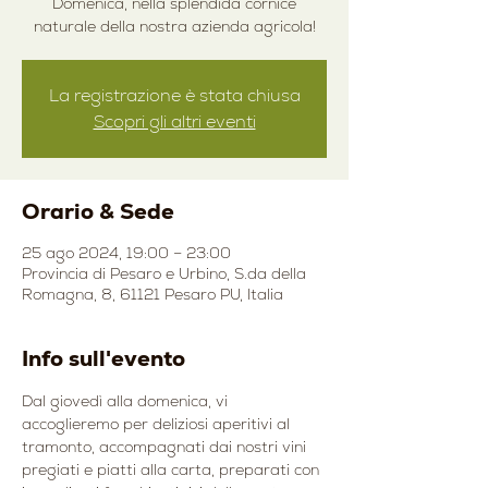
Domenica, nella splendida cornice
naturale della nostra azienda agricola!
La registrazione è stata chiusa
Scopri gli altri eventi
Orario & Sede
25 ago 2024, 19:00 – 23:00
Provincia di Pesaro e Urbino, S.da della
Romagna, 8, 61121 Pesaro PU, Italia
Info sull'evento
Dal giovedì alla domenica, vi 
accoglieremo per deliziosi aperitivi al 
tramonto, accompagnati dai nostri vini 
pregiati e piatti alla carta, preparati con 