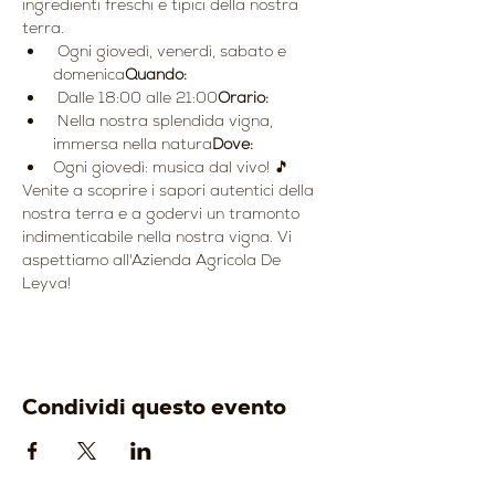
ingredienti freschi e tipici della nostra 
terra.
 Ogni giovedì, venerdì, sabato e 
domenica
Quando:
 Dalle 18:00 alle 21:00
Orario:
 Nella nostra splendida vigna, 
immersa nella natura
Dove:
Ogni giovedì: musica dal vivo! 🎵
Venite a scoprire i sapori autentici della 
nostra terra e a godervi un tramonto 
indimenticabile nella nostra vigna. Vi 
aspettiamo all'Azienda Agricola De 
Leyva!
Condividi questo evento