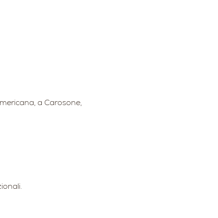
americana, a Carosone, 
ionali.