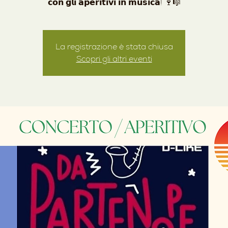
La registrazione è stata chiusa
Scopri gli altri eventi