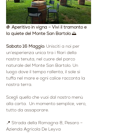
🍇 
Aperitivo in vigna – Vivi il tramonto e 
la quiete del Monte San Bartolo
 🌅
Sabato 16 Maggio: 
Unisciti a noi per 
un’esperienza unica tra i filari della 
nostra tenuta, nel cuore del parco 
naturale del Monte San Bartolo. Un 
luogo dove il tempo rallenta, il sole si 
tuffa nel mare e ogni calice racconta la 
nostra terra.
Scegli quello che vuoi dal nostro menù 
alla carta.  Un momento semplice, vero, 
tutto da assaporare.
📍 Strada della Romagna 8, Pesaro – 
Azienda Agricola De Leyva