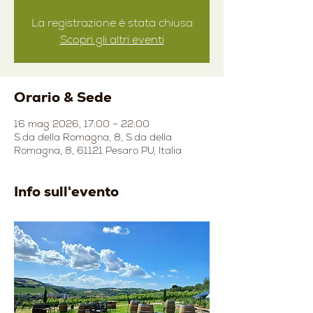
La registrazione è stata chiusa
Scopri gli altri eventi
Orario & Sede
16 mag 2026, 17:00 – 22:00
S.da della Romagna, 8, S.da della
Romagna, 8, 61121 Pesaro PU, Italia
Info sull'evento