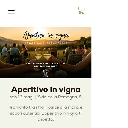
Aperitivo in vigna
sab 16 mag
  |  
S.da della Romagna, 8
Tramonto tra i filari, calice alla mano e
sapori autentici. L’aperitivo in vigna ti
aspetta.