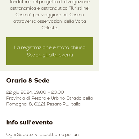
fondatore del progetto di divulgazione
astronomica e astronautica “Turisti nel
Cosmo”, per viaggiare nel Cosmo
attraverso osservazioni della Volta
Celeste.
La registrazione è stata chiusa
Scopri gli altri eventi
Orario & Sede
22 giu 2024, 19:00 – 23:00
Provincia di Pesaro e Urbino, Strada della
Romagna, 8, 61121 Pesaro PU, Italia
Info sull'evento
Ogni Sabato  vi aspettiamo per un 