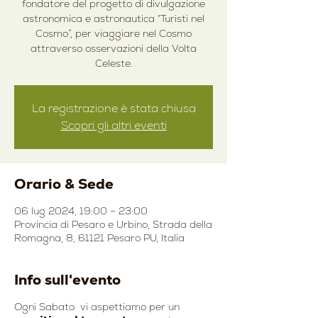
fondatore del progetto di divulgazione
astronomica e astronautica “Turisti nel
Cosmo”, per viaggiare nel Cosmo
attraverso osservazioni della Volta
Celeste.
La registrazione è stata chiusa
Scopri gli altri eventi
Orario & Sede
06 lug 2024, 19:00 – 23:00
Provincia di Pesaro e Urbino, Strada della
Romagna, 8, 61121 Pesaro PU, Italia
Info sull'evento
Ogni Sabato vi aspettiamo per un