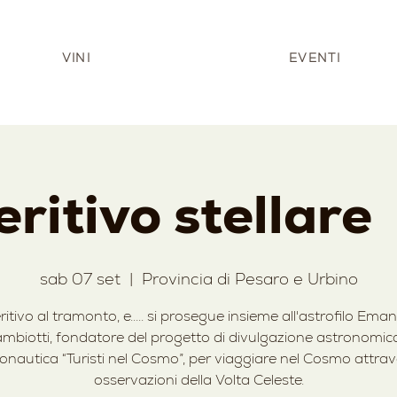
VINI
EVENTI
ritivo stellare
sab 07 set
  |  
Provincia di Pesaro e Urbino
itivo al tramonto, e..... si prosegue insieme all'astrofilo Ema
mbiotti, fondatore del progetto di divulgazione astronomic
onautica “Turisti nel Cosmo”, per viaggiare nel Cosmo attra
osservazioni della Volta Celeste.