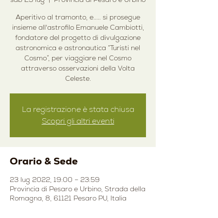
Aperitivo al tramonto, e..... si prosegue
insieme all'astrofilo Emanuele Cambiotti,
fondatore del progetto di divulgazione
astronomica e astronautica “Turisti nel
Cosmo”, per viaggiare nel Cosmo
attraverso osservazioni della Volta
Celeste.
La registrazione è stata chiusa
Scopri gli altri eventi
Orario & Sede
23 lug 2022, 19:00 – 23:59
Provincia di Pesaro e Urbino, Strada della
Romagna, 8, 61121 Pesaro PU, Italia