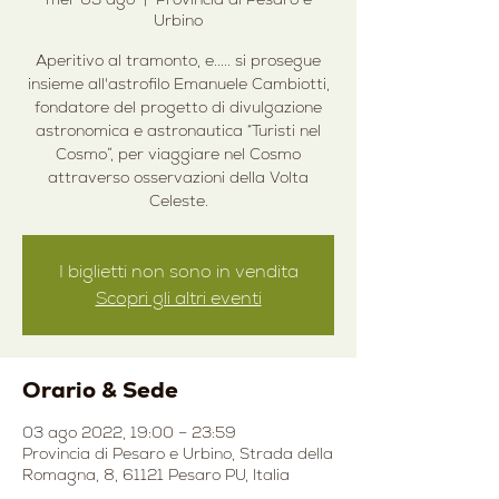
Urbino
Aperitivo al tramonto, e..... si prosegue
insieme all'astrofilo Emanuele Cambiotti,
fondatore del progetto di divulgazione
astronomica e astronautica “Turisti nel
Cosmo”, per viaggiare nel Cosmo
attraverso osservazioni della Volta
Celeste.
I biglietti non sono in vendita
Scopri gli altri eventi
Orario & Sede
03 ago 2022, 19:00 – 23:59
Provincia di Pesaro e Urbino, Strada della
Romagna, 8, 61121 Pesaro PU, Italia