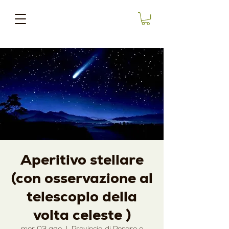
Aperitivo stellare
(con osservazione al
telescopio della
volta celeste )
mer 03 ago
  |  
Provincia di Pesaro e