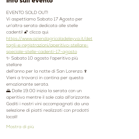
Info sull'evento
EVENTO SOLD OUT!
Vi aspettiamo Sabato 17 Agosto per 
un'altra serata dedicata alle stelle 
cadenti! 🌠 clicca qui: 
https://www.aziendagricoladeleyva.it/det
tagli-e-registrazioni/aperitivo-stellare-
speciale-stelle-cadenti-17-agosto
✨ Sabato 10 agosto l'aperitivo più 
stellare 
dell'anno per la notte di San Lorenzo.🍷
Vieni a trovarci in cantina per questa 
emozionante serata.
🌄 Dalle 19.00 inizia la serata con un 
aperitivo mentre il sole cala all'orizzonte. 
Goditi i nostri vini accompagnati da una 
selezione di piatti realizzati con prodotti 
locali!
Mostra di più