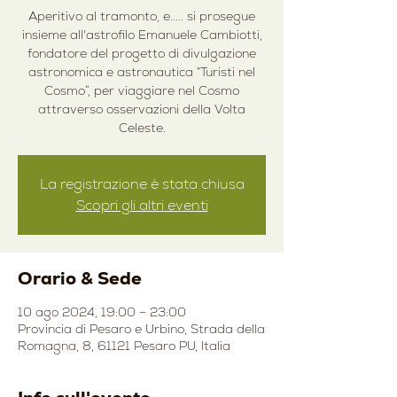
Aperitivo al tramonto, e..... si prosegue
insieme all'astrofilo Emanuele Cambiotti,
fondatore del progetto di divulgazione
astronomica e astronautica “Turisti nel
Cosmo”, per viaggiare nel Cosmo
attraverso osservazioni della Volta
Celeste.
La registrazione è stata chiusa
Scopri gli altri eventi
Orario & Sede
10 ago 2024, 19:00 – 23:00
Provincia di Pesaro e Urbino, Strada della
Romagna, 8, 61121 Pesaro PU, Italia