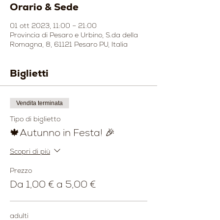
Orario & Sede
01 ott 2023, 11:00 – 21:00
Provincia di Pesaro e Urbino, S.da della
Romagna, 8, 61121 Pesaro PU, Italia
Biglietti
Vendita terminata
Tipo di biglietto
🍁Autunno in Festa! 🎉
Scopri di più
Prezzo
Da 1,00 € a 5,00 €
adulti