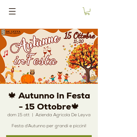
🍁 Autunno in Festa
- 15 Ottobre🍁
dom 15 ott
  |  
Azienda Agricola De Leyva
Festa d'Autunno per grandi e piccini!