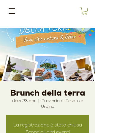
Brunch della terra
dom 23 apr
  |  
Provincia di Pesaro e
Urbino
La registrazione è stata chiusa
Scopri gli altri eventi