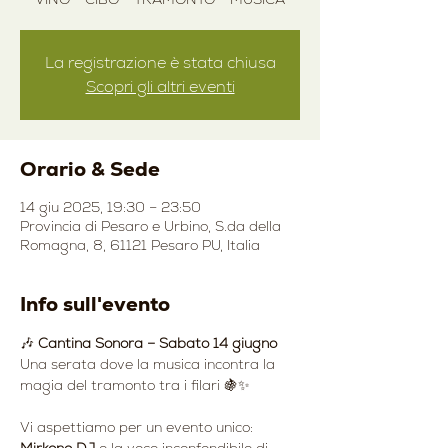
La registrazione è stata chiusa
Scopri gli altri eventi
Orario & Sede
14 giu 2025, 19:30 – 23:50
Provincia di Pesaro e Urbino, S.da della
Romagna, 8, 61121 Pesaro PU, Italia
Info sull'evento
🎶 
Cantina Sonora – Sabato 14 giugno
Una serata dove la musica incontra la 
magia del tramonto tra i filari 🍇✨
Vi aspettiamo per un evento unico: 