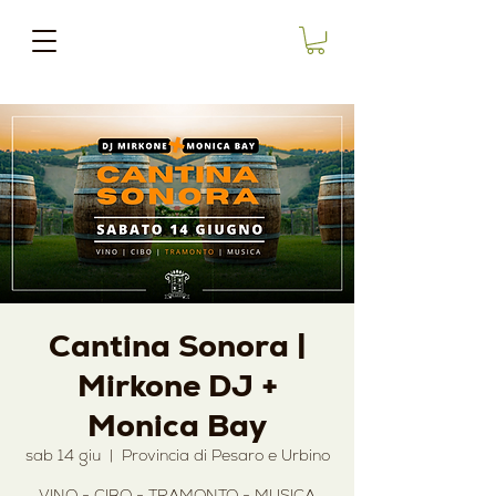
Cantina Sonora |
Mirkone DJ +
Monica Bay
sab 14 giu
  |  
Provincia di Pesaro e Urbino
VINO - CIBO - TRAMONTO - MUSICA