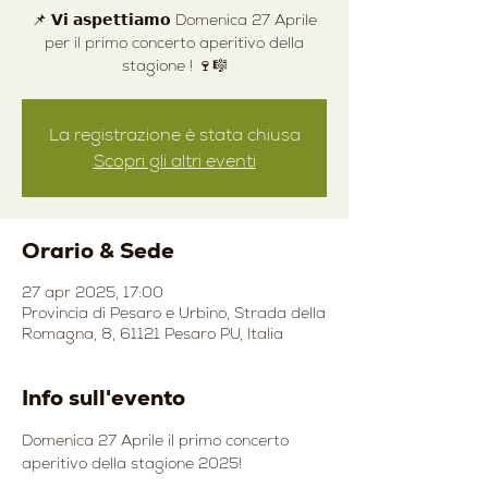
📌 𝗩𝗶 𝗮𝘀𝗽𝗲𝘁𝘁𝗶𝗮𝗺𝗼 Domenica 27 Aprile
per il primo concerto aperitivo della
La registrazione è stata chiusa
Scopri gli altri eventi
Orario & Sede
27 apr 2025, 17:00
Provincia di Pesaro e Urbino, Strada della
Romagna, 8, 61121 Pesaro PU, Italia
Info sull'evento
Domenica 27 Aprile il primo concerto 
aperitivo della stagione 2025!