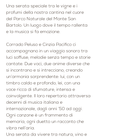
Una serata speciale tra le vigne e i 
profumi della nostra cantina nel cuore 
del Parco Naturale del Monte San 
Bartolo. Un luogo dove il tempo rallenta 
e la musica si fa emozione.
Corrado Peluso e Cinzia Pacifico ci 
accompagnano in un viaggio sonoro tra 
luci soffuse, melodie senza tempo e storie 
cantate. Due voci, due anime diverse che 
si incontrano e si intrecciano, creando 
un’armonia sorprendente: lui, con un 
timbro caldo e profondo; lei, con una 
voce ricca di sfumature, intensa e 
coinvolgente. Il loro repertorio attraversa 
decenni di musica italiana e 
internazionale, dagli anni ’50 ad oggi. 
Ogni canzone è un frammento di 
memoria, ogni duetto un racconto che 
vibra nell’aria.
Una serata da vivere tra natura, vino e 