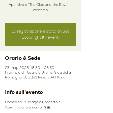
Aperitivo e "The Olds and the Boys" in
concerto
La registrazione è stata chiusa
Scopri gli altri eventi
Orario & Sede
25 mag 2025, 18:30 – 23:50
Provincia di Pesaro e Urbino, S.da della
Romagna, 8, 61121 Pesaro PU, Italia
Info sull'evento
Domenica 25 Maggio Concerto e 
Aperitivo al tramonto! 🍷🌄