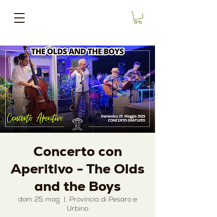
Concerto con
Aperitivo - The Olds
and the Boys
dom 25 mag
  |  
Provincia di Pesaro e
Urbino