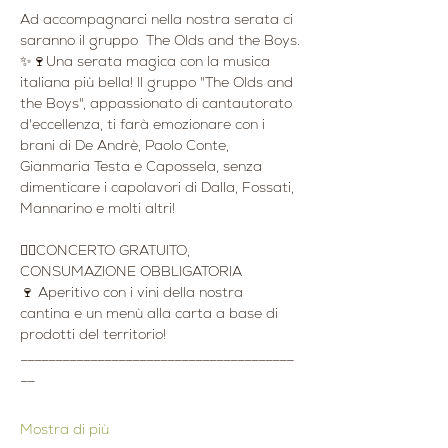
Ad accompagnarci nella nostra serata ci 
saranno il gruppo  The Olds and the Boys.
✨🍷Una serata magica con la musica 
italiana più bella! Il gruppo "The Olds and 
the Boys", appassionato di cantautorato 
d'eccellenza, ti farà emozionare con i 
brani di De Andrè, Paolo Conte, 
Gianmaria Testa e Capossela, senza 
dimenticare i capolavori di Dalla, Fossati, 
Mannarino e molti altri!
👉🏻CONCERTO GRATUITO, 
CONSUMAZIONE OBBLIGATORIA
🍷 Aperitivo con i vini della nostra 
cantina e un menù alla carta a base di 
prodotti del territorio!
_______________________________________
__
Mostra di più