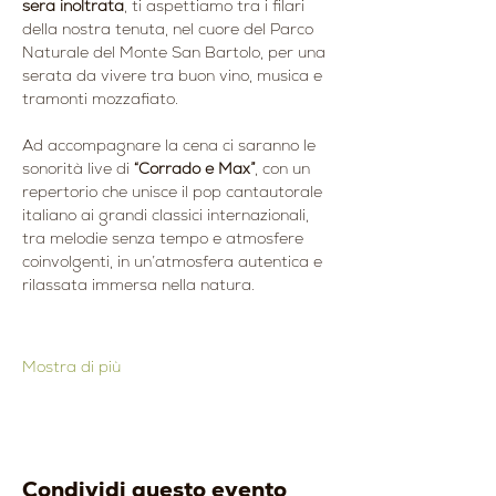
sera inoltrata
, ti aspettiamo tra i filari 
della nostra tenuta, nel cuore del Parco 
Naturale del Monte San Bartolo, per una 
serata da vivere tra buon vino, musica e 
tramonti mozzafiato.
Ad accompagnare la cena ci saranno le 
sonorità live di 
“Corrado e Max”
, con un 
repertorio che unisce il pop cantautorale 
italiano ai grandi classici internazionali, 
tra melodie senza tempo e atmosfere 
coinvolgenti, in un’atmosfera autentica e 
rilassata immersa nella natura.
Mostra di più
Condividi questo evento