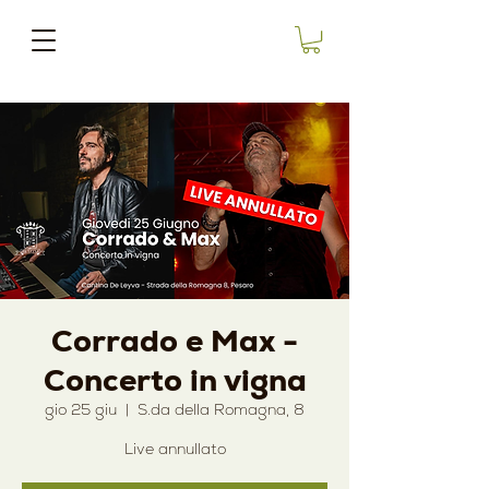
Corrado e Max -
Concerto in vigna
gio 25 giu
  |  
S.da della Romagna, 8
Live annullato