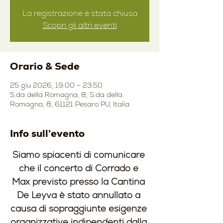
La registrazione è stata chiusa
Scopri gli altri eventi
Orario & Sede
25 giu 2026, 19:00 – 23:50
S.da della Romagna, 8, S.da della
Romagna, 8, 61121 Pesaro PU, Italia
Info sull'evento
Siamo spiacenti di comunicare 
che il concerto di Corrado e 
Max previsto presso la Cantina 
De Leyva è stato annullato a 
causa di sopraggiunte esigenze 
organizzative indipendenti dalla 