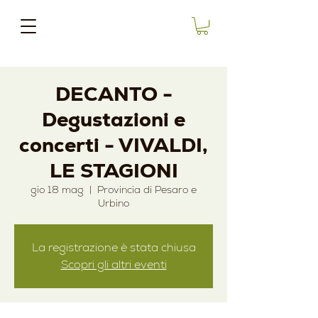
DECANTO -
Degustazioni e
concerti - VIVALDI,
LE STAGIONI
gio 18 mag
  |  
Provincia di Pesaro e
Urbino
La registrazione è stata chiusa
Scopri gli altri eventi