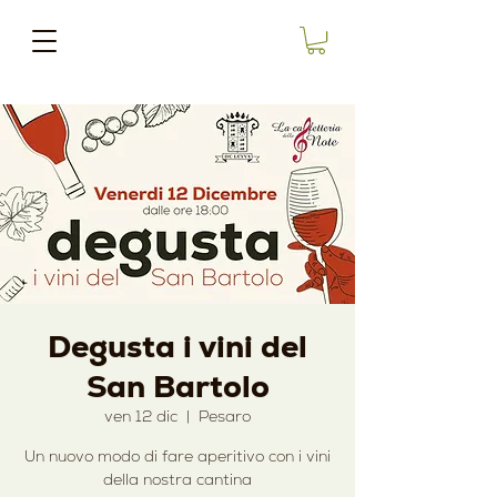
Degusta i vini del
San Bartolo
ven 12 dic
  |  
Pesaro
Un nuovo modo di fare aperitivo con i vini
della nostra cantina