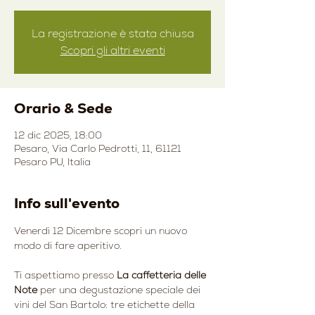
La registrazione è stata chiusa
Scopri gli altri eventi
Orario & Sede
12 dic 2025, 18:00
Pesaro, Via Carlo Pedrotti, 11, 61121
Pesaro PU, Italia
Info sull'evento
Venerdì 12 Dicembre scopri un nuovo 
modo di fare aperitivo.
Ti aspettiamo presso 
La caffetteria delle 
Note
 per una degustazione speciale dei 
vini del San Bartolo: tre etichette della 