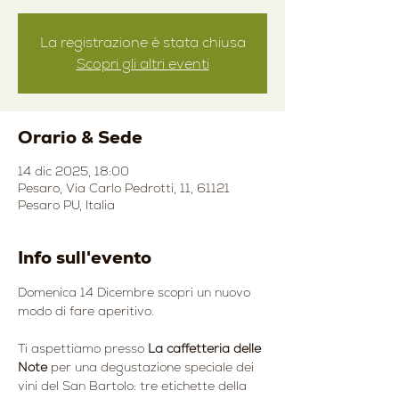
La registrazione è stata chiusa
Scopri gli altri eventi
Orario & Sede
14 dic 2025, 18:00
Pesaro, Via Carlo Pedrotti, 11, 61121
Pesaro PU, Italia
Info sull'evento
Domenica 14 Dicembre scopri un nuovo 
modo di fare aperitivo.
Ti aspettiamo presso 
La caffetteria delle 
Note
 per una degustazione speciale dei 
vini del San Bartolo: tre etichette della 