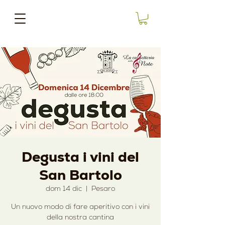
Degusta i vini del
San Bartolo
dom 14 dic
  |  
Pesaro
Un nuovo modo di fare aperitivo con i vini
della nostra cantina