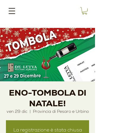
ENO-TOMBOLA DI
NATALE!
ven 29 dic
  |  
Provincia di Pesaro e Urbino
La registrazione è stata chiusa