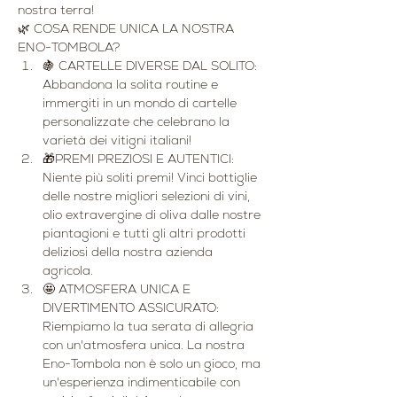
nostra terra!
🌿 COSA RENDE UNICA LA NOSTRA 
ENO-TOMBOLA?
🍇 CARTELLE DIVERSE DAL SOLITO: 
Abbandona la solita routine e 
immergiti in un mondo di cartelle 
personalizzate che celebrano la 
varietà dei vitigni italiani!
🎁PREMI PREZIOSI E AUTENTICI: 
Niente più soliti premi! Vinci bottiglie 
delle nostre migliori selezioni di vini, 
olio extravergine di oliva dalle nostre 
piantagioni e tutti gli altri prodotti 
deliziosi della nostra azienda 
agricola.
🤩 ATMOSFERA UNICA E 
DIVERTIMENTO ASSICURATO: 
Riempiamo la tua serata di allegria 
con un'atmosfera unica. La nostra 
Eno-Tombola non è solo un gioco, ma 
un'esperienza indimenticabile con 