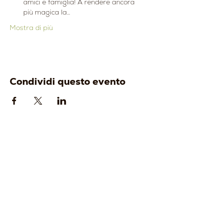
amici e famiglia! A rendere ancora 
più magica la…
Mostra di più
Condividi questo evento
AZIENDA
ENOTURISMO
-
Origine
-
Visita e degusta
-
Identità
-
Gift Card