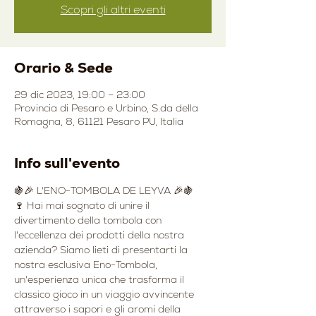
Scopri gli altri eventi
Orario & Sede
29 dic 2023, 19:00 – 23:00
Provincia di Pesaro e Urbino, S.da della
Romagna, 8, 61121 Pesaro PU, Italia
Info sull'evento
🍇🎉 L'ENO-TOMBOLA DE LEYVA 🎉🍇
🍷 Hai mai sognato di unire il 
divertimento della tombola con 
l'eccellenza dei prodotti della nostra 
azienda? Siamo lieti di presentarti la 
nostra esclusiva Eno-Tombola, 
un'esperienza unica che trasforma il 
classico gioco in un viaggio avvincente 
attraverso i sapori e gli aromi della 