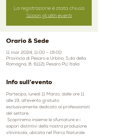
La registrazione è stata chiusa
Scopri gli altri eventi
Orario & Sede
11 mar 2024, 11:00 – 19:00
Provincia di Pesaro e Urbino, S.da della
Romagna, 8, 61121 Pesaro PU, Italia
Info sull'evento
Partecipa, lunedi 11 Marzo, dalle ore 11 
alle 19, all'evento gratuito 
esclusivamente dedicato ai professionisti 
del settore.
 Scopriremo insieme le sfumature e i 
sapori distintivi della nostra produzione 
vitivinicola, ubicata nel Parco Naturale 