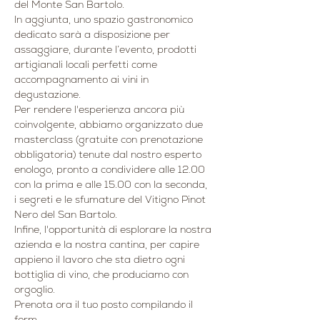
del Monte San Bartolo.
In aggiunta, uno spazio gastronomico 
dedicato sarà a disposizione per 
assaggiare, durante l’evento, prodotti 
artigianali locali perfetti come 
accompagnamento ai vini in 
degustazione.
Per rendere l'esperienza ancora più 
coinvolgente, abbiamo organizzato due 
masterclass (gratuite con prenotazione 
obbligatoria) tenute dal nostro esperto 
enologo, pronto a condividere alle 12.00 
con la prima e alle 15.00 con la seconda, 
i segreti e le sfumature del Vitigno Pinot 
Nero del San Bartolo.
Infine, l'opportunità di esplorare la nostra 
azienda e la nostra cantina, per capire 
appieno il lavoro che sta dietro ogni 
bottiglia di vino, che produciamo con 
orgoglio.
Prenota ora il tuo posto compilando il 
form