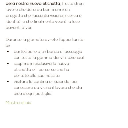
della nostra nuova etichetta
, frutto di un 
lavoro che dura da ben 5 anni: un 
progetto che racconta visione, ricerca e 
identità, e che finalmente vedrà la luce 
davanti a voi.
Durante la giornata avrete l’opportunità 
di:
partecipare a un banco di assaggio 
con tutta la gamma dei vini aziendali
scoprire in esclusiva la nuova 
etichetta e il percorso che ha 
portato alla sua nascita
visitare la cantina e l’azienda, per 
conoscere da vicino il lavoro che sta 
dietro ogni bottiglia
Mostra di più