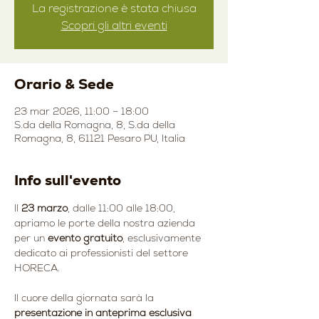
La registrazione è stata chiusa
Scopri gli altri eventi
Orario & Sede
23 mar 2026, 11:00 – 18:00
S.da della Romagna, 8, S.da della
Romagna, 8, 61121 Pesaro PU, Italia
Info sull'evento
Il 
23 marzo
, dalle 11:00 alle 18:00, 
apriamo le porte della nostra azienda 
per un
 evento gratuito
, esclusivamente 
dedicato ai professionisti del settore 
HORECA.
Il cuore della giornata sarà la 
presentazione in anteprima esclusiva 