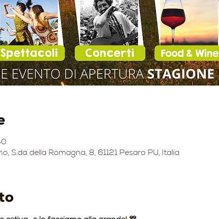
e
50
no, S.da della Romagna, 8, 61121 Pesaro PU, Italia
to