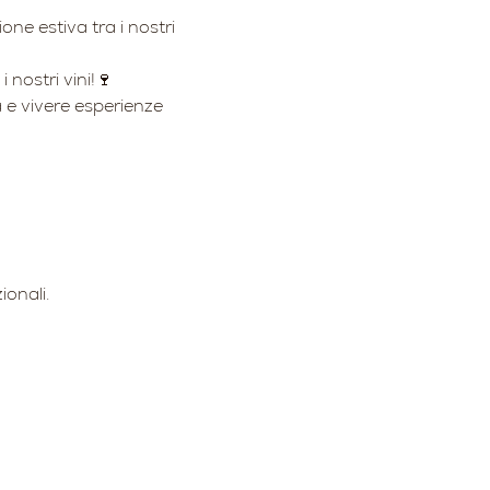
one estiva tra i nostri 
 nostri vini!🍷
 e vivere esperienze 
ionali.