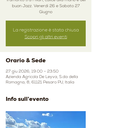
buon Jazz. Venerdi 26 e Sabato 27
Giugno
La registrazione è stata chiusa
Scopri gli altri eventi
Orario & Sede
27 giu 2026, 19:00 – 23:50
Azienda Agricola De Leyva, S.da della
Romagna, 8, 61121 Pesaro PU, Italia
Info sull'evento