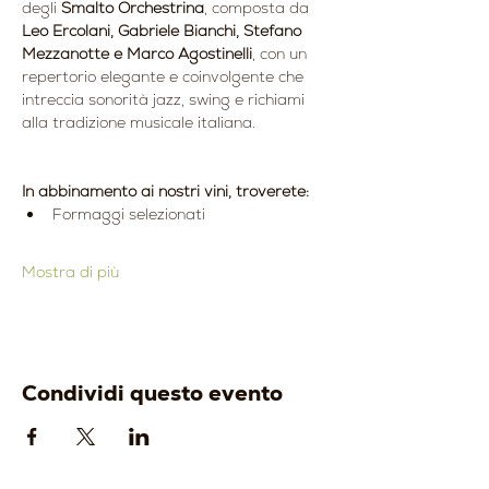
degli 
Smalto Orchestrina
, composta da 
Leo Ercolani, Gabriele Bianchi, Stefano 
Mezzanotte e Marco Agostinelli
, con un 
repertorio elegante e coinvolgente che 
intreccia sonorità jazz, swing e richiami 
alla tradizione musicale italiana.
In abbinamento ai nostri vini, troverete:
Formaggi selezionati
Mostra di più
Condividi questo evento