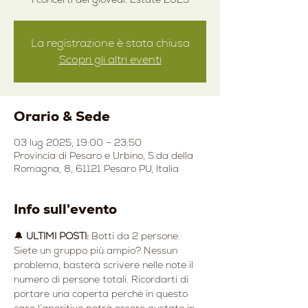
La registrazione è stata chiusa
Scopri gli altri eventi
Orario & Sede
03 lug 2025, 19:00 – 23:50
Provincia di Pesaro e Urbino, S.da della
Romagna, 8, 61121 Pesaro PU, Italia
Info sull'evento
🔔 
ULTIMI POSTI:
 Botti da 2 persone. 
Siete un gruppo più ampio? Nessun 
problema, basterà scrivere nelle note il 
numero di persone totali. Ricordarti di 
portare una coperta perchè in questo 