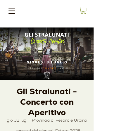
Gli Stralunati -
Concerto con
Aperitivo
gio 03 lug
  |  
Provincia di Pesaro e Urbino
I concerti del giovedi. Estate 2025