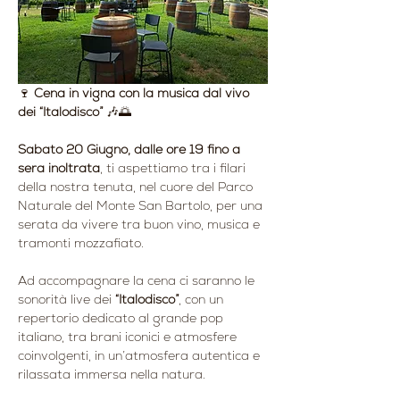
🍷 
Cena in vigna con la musica dal vivo 
dei “Italodisco”
 🎶🌅
Sabato 20 Giugno, dalle ore 19 fino a 
sera inoltrata
, ti aspettiamo tra i filari 
della nostra tenuta, nel cuore del Parco 
Naturale del Monte San Bartolo, per una 
serata da vivere tra buon vino, musica e 
tramonti mozzafiato.
Ad accompagnare la cena ci saranno le 
sonorità live dei 
“Italodisco”
, con un 
repertorio dedicato al grande pop 
italiano, tra brani iconici e atmosfere 
coinvolgenti, in un’atmosfera autentica e 
rilassata immersa nella natura.