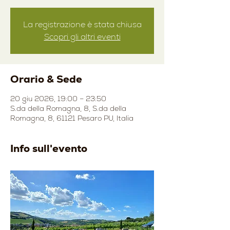
La registrazione è stata chiusa
Scopri gli altri eventi
Orario & Sede
20 giu 2026, 19:00 – 23:50
S.da della Romagna, 8, S.da della
Romagna, 8, 61121 Pesaro PU, Italia
Info sull'evento