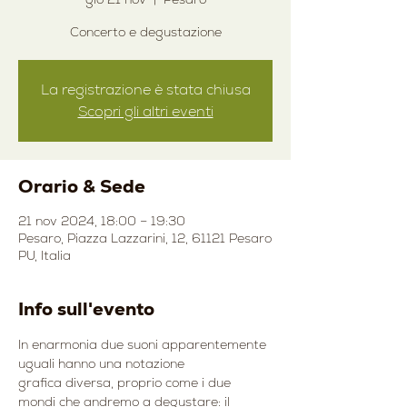
Concerto e degustazione
La registrazione è stata chiusa
Scopri gli altri eventi
Orario & Sede
21 nov 2024, 18:00 – 19:30
Pesaro, Piazza Lazzarini, 12, 61121 Pesaro
PU, Italia
Info sull'evento
In enarmonia due suoni apparentemente 
uguali hanno una notazione
grafica diversa, proprio come i due 
mondi che andremo a degustare: il