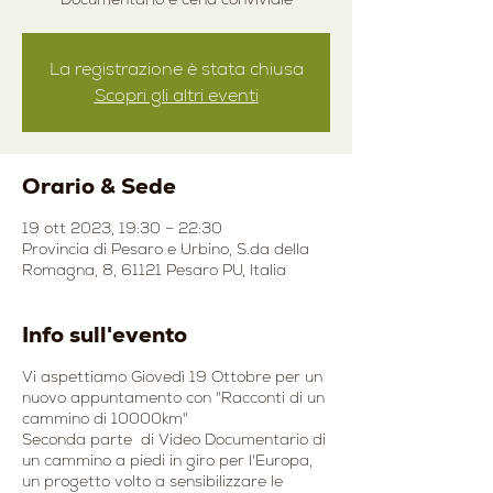
La registrazione è stata chiusa
Scopri gli altri eventi
Orario & Sede
19 ott 2023, 19:30 – 22:30
Provincia di Pesaro e Urbino, S.da della
Romagna, 8, 61121 Pesaro PU, Italia
Info sull'evento
Vi aspettiamo Giovedì 19 Ottobre per un
nuovo appuntamento con "Racconti di un
cammino di 10000km"
Seconda parte di Video Documentario di
un cammino a piedi in giro per l'Europa,
un progetto volto a sensibilizzare le