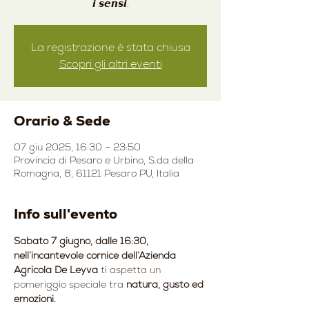
𝙞 𝙨𝙚𝙣𝙨𝙞.
La registrazione è stata chiusa
Scopri gli altri eventi
Orario & Sede
07 giu 2025, 16:30 – 23:50
Provincia di Pesaro e Urbino, S.da della
Romagna, 8, 61121 Pesaro PU, Italia
Info sull'evento
Sabato 7 giugno, dalle 16:30, 
nell’incantevole cornice dell’Azienda 
Agricola De Leyva 
ti aspetta un 
pomeriggio speciale tra 
natura, gusto ed 
emozioni.