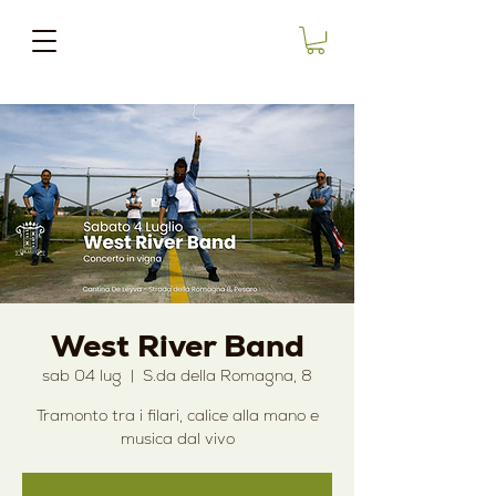
West River Band
sab 04 lug
  |  
S.da della Romagna, 8
Tramonto tra i filari, calice alla mano e
musica dal vivo