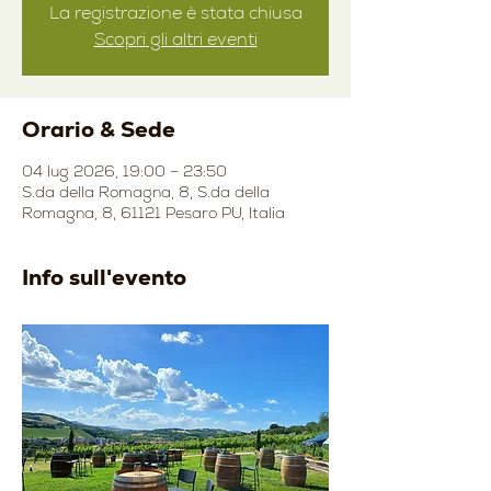
La registrazione è stata chiusa
Scopri gli altri eventi
Orario & Sede
04 lug 2026, 19:00 – 23:50
S.da della Romagna, 8, S.da della
Romagna, 8, 61121 Pesaro PU, Italia
Info sull'evento