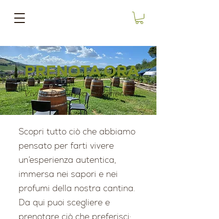
PRENOTA ORA
Vivi la De Leyva Experience
Scopri tutto ciò che abbiamo
pensato per farti vivere
un’esperienza autentica,
immersa nei sapori e nei
profumi della nostra cantina.
Da qui puoi scegliere e
prenotare ciò che preferisci: